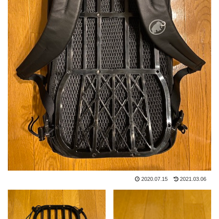
2020.07.15
2021.03.06