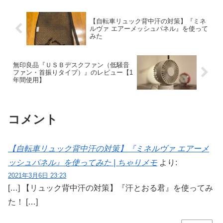
増しがひどいです。ピーナッツが...
【自転車リュック背中汗の対策】『ミネ
ルヴァ エアーメッシュパネル』を使って
みた
無印良品『ＵＳＢデスクファン（低騒音
ファン・首振りタイプ）』のレビュー【1
年間使用】
コメント
【自転車リュック背中汗の対策】『ミネルヴァ エアーメ
ッシュパネル』を使ってみた | ちゃりメモ
より:
2021年3月6日 23:23
[…] 【リュック背中汗の対策】『汗とおる君』を使ってみ
た！ […]