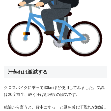
汗蒸れは激減する
クロスバイクに乗って30kmほど使用してみました。気温
は20度前半、軽く汗ばむ程度の陽気です。
結論から言うと、背中にすっーと風を感じ汗蒸れが激減し