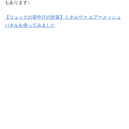
もあります↓
【リュックの背中汗の対策】ミネルヴァ エアーメッシュ
パネルを使ってみました