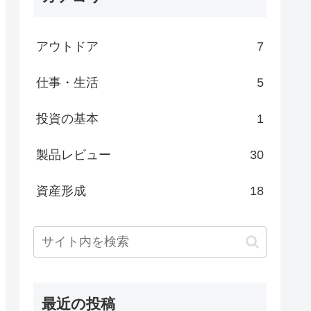
アウトドア
7
仕事・生活
5
投資の基本
1
製品レビュー
30
資産形成
18
最近の投稿