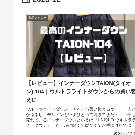
製品レビュー
【レビュー】インナーダウンTAION(タイオ
ン)-104｜ウルトラライトダウンからの買い
えに
ウルトラライトダウン、そろそろ買い換えるか・・・人
かぶるし、デザインもいまひとつで飽きてきた・・・最
売れているインナーダウンといえば『UNIQLO ウルトラ
イトダウン』。たしかに軽くて暖かくてお手頃価格で僕
身も長くお世話になってきま...
2023.12.