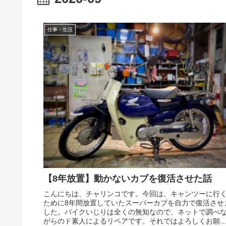
仕事・生活
【8年放置】動かないカブを復活させた話
こんにちは、チャリンコです。今回は、キャンツーに行
ために8年間放置していたスーパーカブを自力で復活させ
した。バイクいじりは全くの無知なので、ネットで調べ
がらのド素人によるリペアです。それではよろしくお願