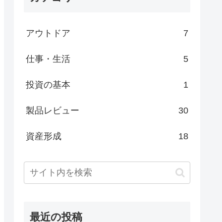
アウトドア
7
仕事・生活
5
投資の基本
1
製品レビュー
30
資産形成
18
最近の投稿