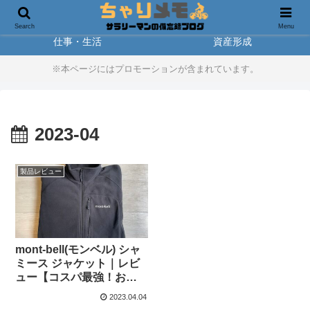
製品レビュー
アウトドア
Search
Menu
仕事・生活
資産形成
※本ページにはプロモーションが含まれています。
2023-04
製品レビュー
mont-bell(モンベル) シャ
ミース ジャケット｜レビ
ュー【コスパ最強！おす
すめフリース】
2023.04.04