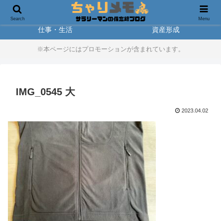
製品レビュー
アウトドア
Search
Menu
仕事・生活
資産形成
※本ページにはプロモーションが含まれています。
IMG_0545 大
2023.04.02