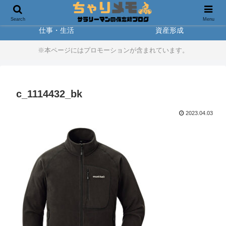
製品レビュー
アウトドア
Search
Menu
仕事・生活
資産形成
※本ページにはプロモーションが含まれています。
c_1114432_bk
2023.04.03