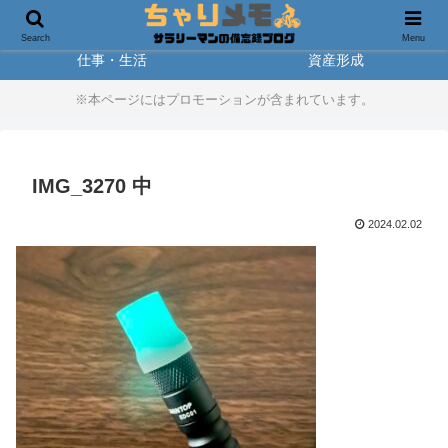
製品レビュー
アウトドア
Search
Menu
仕事・生活
資産形成
※本ページにはプロモーションが含まれています。
IMG_3270 中
2024.02.02