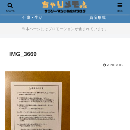
製品レビュー
アウトドア
Search
Menu
仕事・生活
資産形成
※本ページにはプロモーションが含まれています。
IMG_3669
2020.08.06