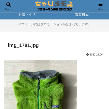
製品レビュー
アウトドア
Search
Menu
仕事・生活
資産形成
※本ページにはプロモーションが含まれています。
img_1781.jpg
2020.12.06