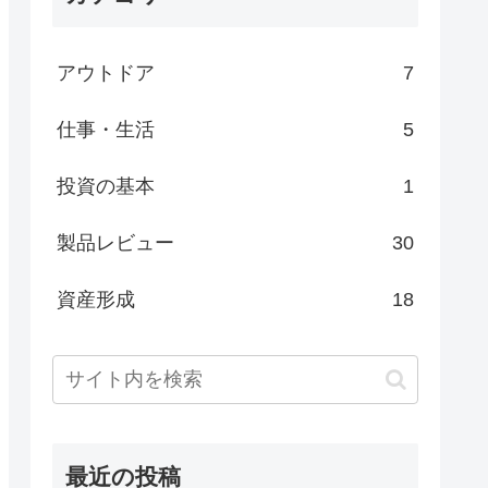
アウトドア
7
仕事・生活
5
投資の基本
1
製品レビュー
30
資産形成
18
最近の投稿