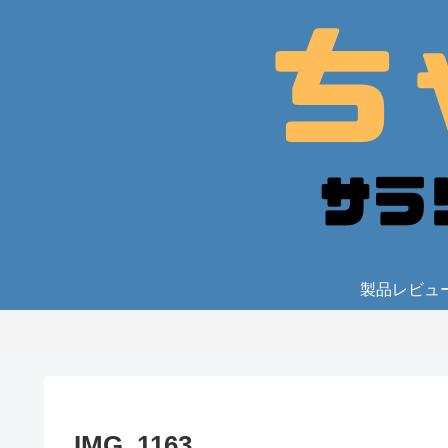
製品レビュ
IMG_1163