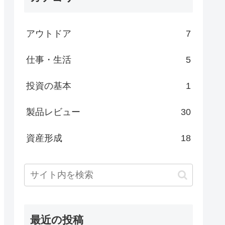
アウトドア
7
仕事・生活
5
投資の基本
1
製品レビュー
30
資産形成
18
最近の投稿