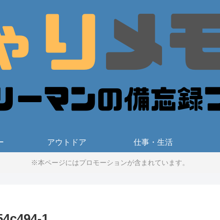
ー
アウトドア
仕事・生活
※本ページにはプロモーションが含まれています。
54c494-1