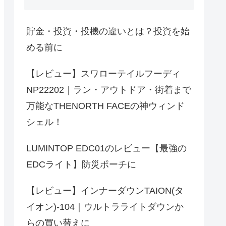
貯金・投資・投機の違いとは？投資を始
める前に
【レビュー】スワローテイルフーディ
NP22202｜ラン・アウトドア・街着まで
万能なTHENORTH FACEの神ウィンド
シェル！
LUMINTOP EDC01のレビュー【最強の
EDCライト】防災ポーチに
【レビュー】インナーダウンTAION(タ
イオン)-104｜ウルトラライトダウンか
らの買い替えに