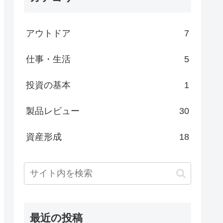
アウトドア
7
仕事・生活
5
投資の基本
1
製品レビュー
30
資産形成
18
最近の投稿