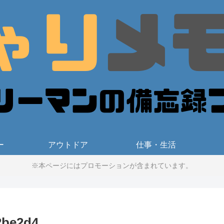
ー
アウトドア
仕事・生活
※本ページにはプロモーションが含まれています。
2be2d4