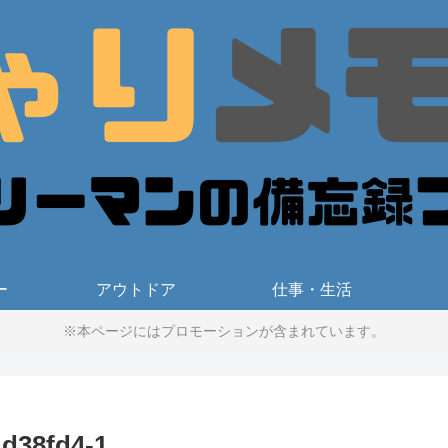
ー
アウトドア
仕事・生活
※本ページにはプロモーションが含まれています。
d38fd4-1