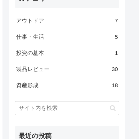
アウトドア
7
仕事・生活
5
投資の基本
1
製品レビュー
30
資産形成
18
最近の投稿