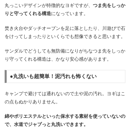
丸っこいデザインが特徴的なヨギですが、
つま先をしっか
りと守ってくれる構造
になっています。
焚き火台やダッチオーブンを足に落としたり、川遊びで石
をけってしまったりといくらでも想像できると思います。
サンダルでどうしても無防備になりがちなつま先をしっか
り守ってくれる構造は、かなり安心感があります。
●丸洗いも超簡単！泥汚れも怖くない
キャンプで避けては通れないので土や泥の汚れ。ヨギはこ
の点もぬかりありません。
綿やポリエステルといった保水する素材を使っていないの
で、水道でジャブっと丸洗いできます。