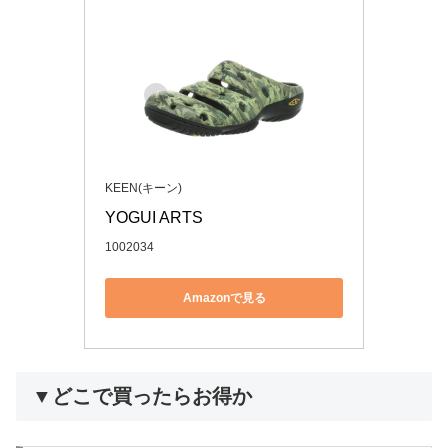
KEEN(キーン)
YOGUI ARTS
1002034
Amazonで見る
▼どこで買ったらお得か