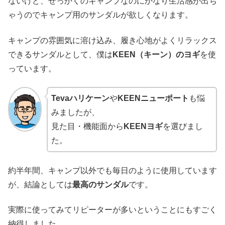
ないけど、せっかくのキャンプなのにかなり生活感が出ち
ゃうのでキャンプ用のサンダルが欲しくなります。
キャンプの雰囲気に溶け込み、履き心地がよくリラックス
できるサンダルとして、僕は
KEEN（キーン）のヨギ
を使
っています。
Tevaハリケーン
や
KEENニューポート
も悩
みましたが、
見た目・機能面から
KEENヨギ
を選びまし
た。
約半年間、キャンプ以外でも毎日のように使用しています
が、結論としては
最高のサンダル
です。
実際に使ってみてリピーターが多いということにもすごく
納得しました。