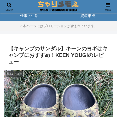
製品レビュー
アウトドア
Search
Menu
仕事・生活
資産形成
※本ページにはプロモーションが含まれています。
【キャンプのサンダル】キーンのヨギはキ
ャンプにおすすめ！KEEN YOUGIのレビ
ュー
製品レビュー