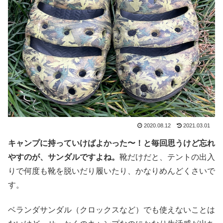
2020.08.12
2021.03.01
キャンプに持っていけばよかった〜！と毎回思うけど忘れ
やすのが、サンダルですよね。
靴だけだと、テントの出入
りで何度も靴を脱いだり履いたり、かなりめんどくさいで
す。
ベランダサンダル（クロックスなど）でも使えないことは