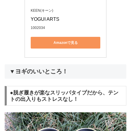
KEEN(キーン)
YOGUI ARTS
1002034
Amazonで見る
▼ヨギのいいところ！
●脱ぎ履きが楽なスリッパタイプだから、テン
トの出入りもストレスなし！