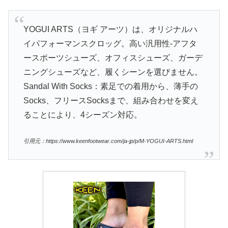
YOGUI ARTS（ヨギ アーツ）は、オリジナルハ
イパフォーマンスクロッグ。高い汎用性-アフタ
ースポーツシューズ、オフィスシューズ、ガーデ
ニングシューズなど、履くシーンを選びません。
Sandal With Socks：素足での着用から、薄手の
Socks、フリースSocksまで、組み合わせを変え
ることにより、4シーズン対応。
引用元：https://www.keenfootwear.com/ja-jp/p/M-YOGUI-ARTS.html