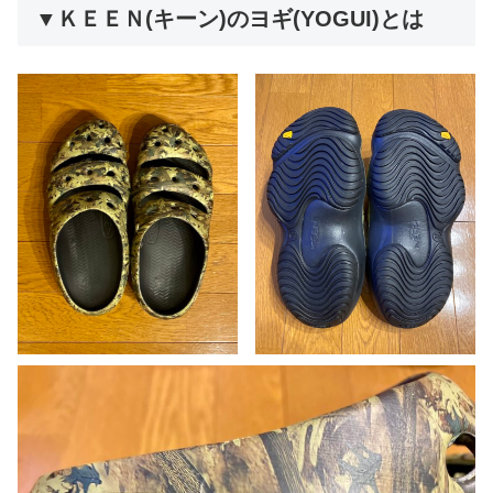
▼ＫＥＥＮ(キーン)のヨギ(YOGUI)とは