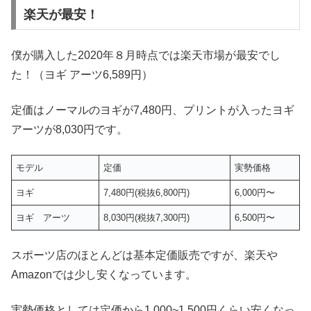
楽天が最安！
僕が購入した2020年８月時点では楽天市場が最安でし
た！（ヨギ アーツ6,589円）
定価はノーマルのヨギが7,480円、プリントが入ったヨギ
アーツが8,030円です。
モデル
定価
実勢価格
ヨギ
7,480円(税抜6,800円)
6,000円〜
ヨギ アーツ
8,030円(税抜7,300円)
6,500円〜
スポーツ店のほとんどは基本定価販売ですが、楽天や
Amazonでは少し安くなっています。
実勢価格としては定価から1,000~1,500円くらい安くなっ