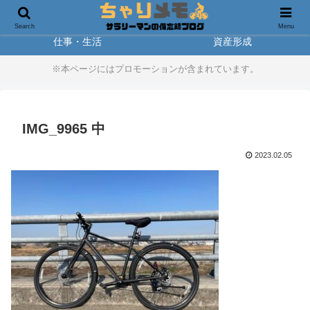
製品レビュー
アウトドア
Search
Menu
仕事・生活
資産形成
※本ページにはプロモーションが含まれています。
IMG_9965 中
2023.02.05