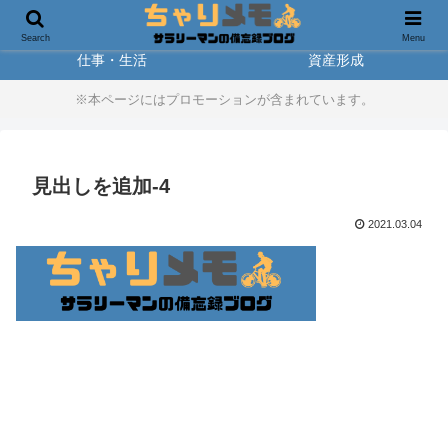
製品レビュー
アウトドア
Search
Menu
仕事・生活
資産形成
※本ページにはプロモーションが含まれています。
見出しを追加-4
2021.03.04