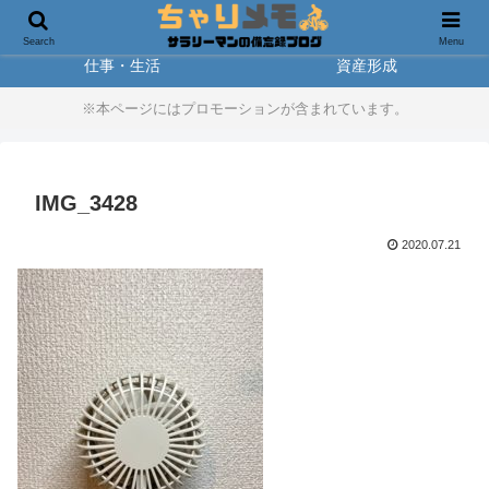
製品レビュー
アウトドア
Search
Menu
仕事・生活
資産形成
※本ページにはプロモーションが含まれています。
IMG_3428
2020.07.21