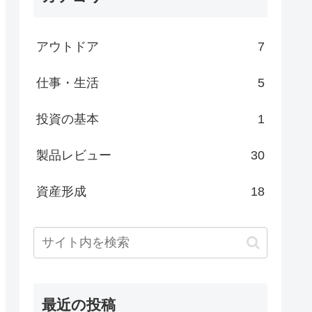
アウトドア
7
仕事・生活
5
投資の基本
1
製品レビュー
30
資産形成
18
最近の投稿