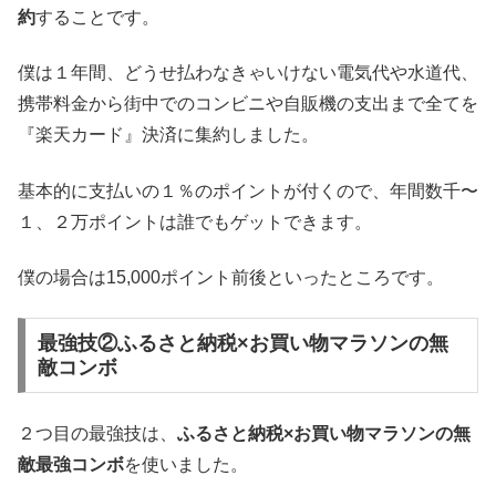
約
することです。
僕は１年間、どうせ払わなきゃいけない電気代や水道代、
携帯料金から街中でのコンビニや自販機の支出まで全てを
『楽天カード』決済に集約しました。
基本的に支払いの１％のポイントが付くので、年間数千〜
１、２万ポイントは誰でもゲットできます。
僕の場合は15,000ポイント前後といったところです。
最強技②ふるさと納税×お買い物マラソンの無
敵コンボ
２つ目の最強技は、
ふるさと納税×お買い物マラソンの無
敵最強コンボ
を使いました。