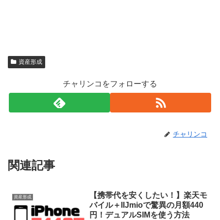
資産形成
チャリンコをフォローする
チャリンコ
関連記事
【携帯代を安くしたい！】楽天モ
資産形成
バイル＋IIJmioで驚異の月額440
円！デュアルSIMを使う方法