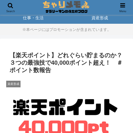
製品レビュー
アウトドア
Search
Menu
仕事・生活
資産形成
※本ページにはプロモーションが含まれています。
【楽天ポイント】どれぐらい貯まるのか？
３つの最強技で40,000ポイント超え！ ＃
ポイント数報告
資産形成