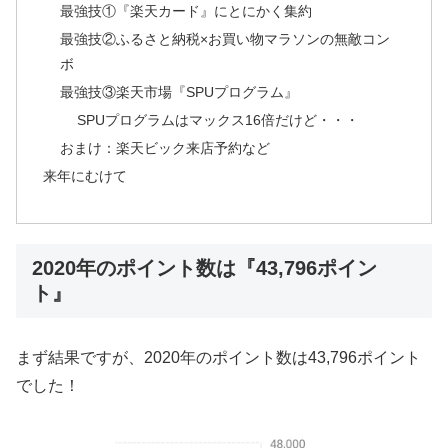
最強技①『楽天カード』にとにかく集約
最強技②ふるさと納税×お買い物マラソンの無敵コン
ボ
最強技③楽天市場『SPUプログラム』
SPUプログラムはマックス16倍だけど・・・
おまけ：楽天ビック来店予約など
来年にむけて
2020年のポイント数は『43,796ポイン
ト』
まず結果ですが、2020年のポイント数は43,796ポイント
でした！