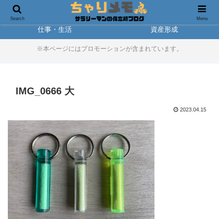
製品レビュー
アウトドア
Search
Menu
仕事・生活
資産形成
※本ページにはプロモーションが含まれています。
IMG_0666 大
2023.04.15