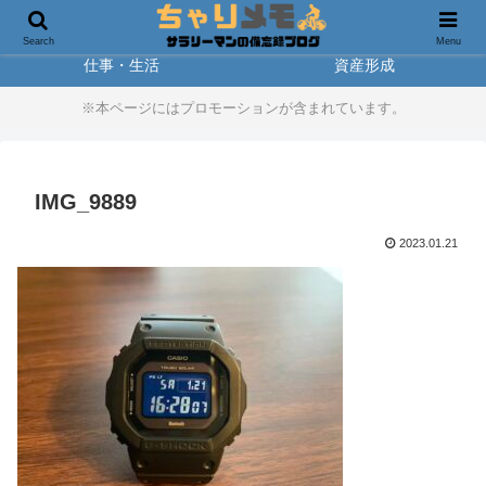
製品レビュー
アウトドア
Search
Menu
仕事・生活
資産形成
※本ページにはプロモーションが含まれています。
IMG_9889
2023.01.21