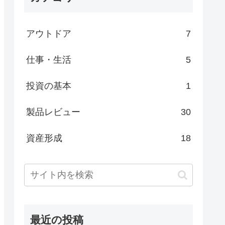
アウトドア
7
仕事・生活
5
投資の基本
1
製品レビュー
30
資産形成
18
最近の投稿