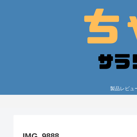
製品レビュ
IMG_9888