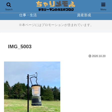
製品レビュー
アウトドア
Search
Menu
仕事・生活
資産形成
※本ページにはプロモーションが含まれています。
IMG_5003
2020.10.20