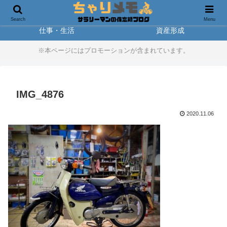
製品レビュー
アウトドア
Search
Menu
仕事・生活
資産形成
※本ページにはプロモーションが含まれています。
IMG_4876
2020.11.06