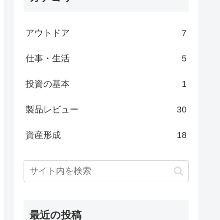
アウトドア
7
仕事・生活
5
投資の基本
1
製品レビュー
30
資産形成
18
最近の投稿