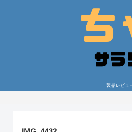
製品レビュ
IMG_4432