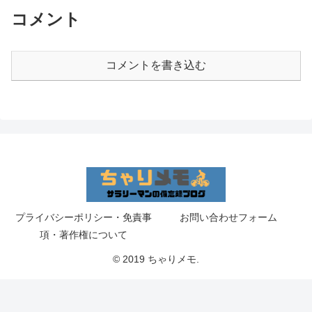
コメント
コメントを書き込む
プライバシーポリシー・免責事
お問い合わせフォーム
項・著作権について
© 2019 ちゃりメモ.