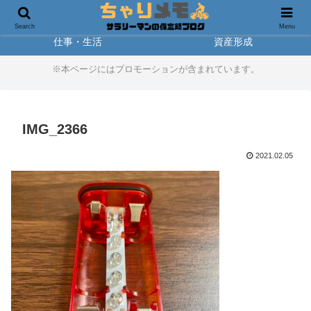
製品レビュー
アウトドア
Search
Menu
仕事・生活
資産形成
※本ページにはプロモーションが含まれています。
IMG_2366
2021.02.05