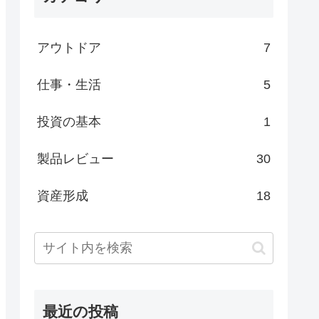
アウトドア
7
仕事・生活
5
投資の基本
1
製品レビュー
30
資産形成
18
最近の投稿