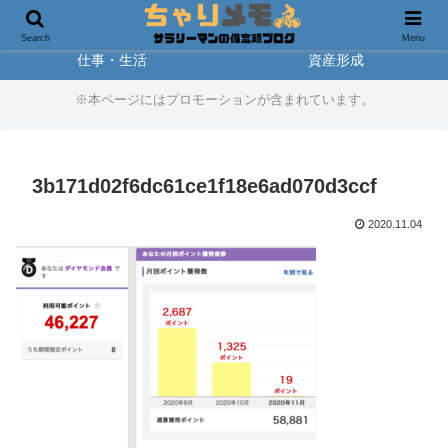
製品レビュー
アウトドア
Search
Menu
仕事・生活
資産形成
※本ページにはプロモーションが含まれています。
3b171d02f6dc61ce1f18e6ad070d3ccf
2020.11.04