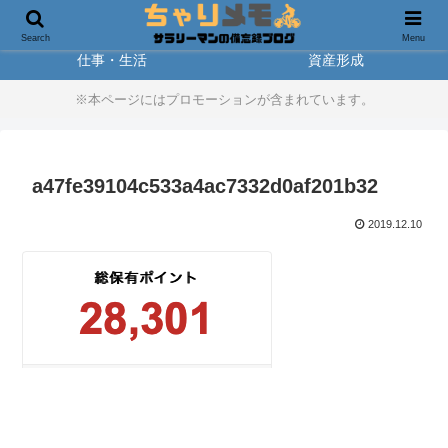
製品レビュー
アウトドア
Search
Menu
仕事・生活
資産形成
※本ページにはプロモーションが含まれています。
a47fe39104c533a4ac7332d0af201b32
2019.12.10