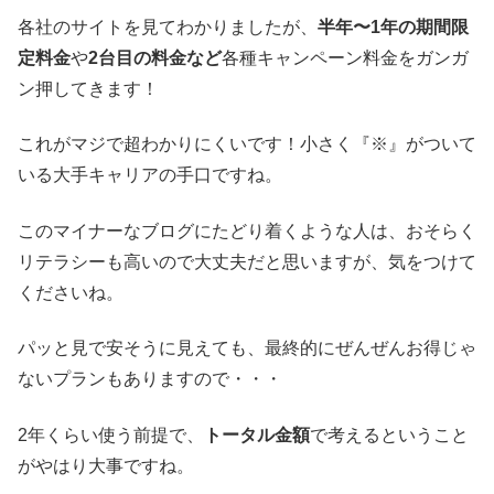
各社のサイトを見てわかりましたが、
半年〜1年の
期間限
定料金
や
2台目の料金など
各種キャンペーン料金をガンガ
ン押してきます！
これがマジで超わかりにくいです！小さく『※』がついて
いる大手キャリアの手口ですね。
このマイナーなブログにたどり着くような人は、おそらく
リテラシーも高いので大丈夫だと思いますが、気をつけて
くださいね。
パッと見で安そうに見えても、最終的にぜんぜんお得じゃ
ないプランもありますので・・・
2年くらい使う前提で、
トータル金額
で考えるということ
がやはり大事ですね。