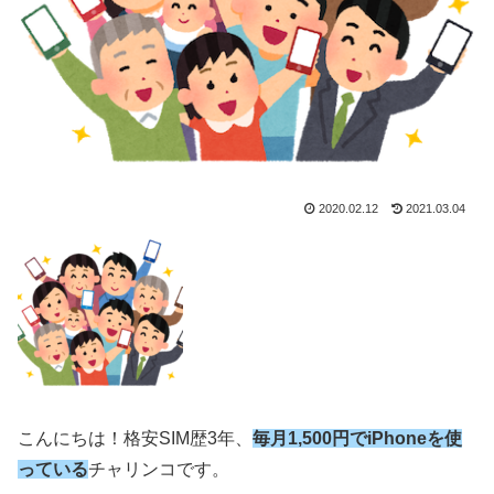
2020.02.12
2021.03.04
こんにちは！格安SIM歴3年、
毎月1,500円でiPhoneを使
っている
チャリンコです。