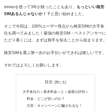
mineoを使って3年が経ったこともあり、
もっといい格安
SIMあるんじゃないか！？
と思い始めました。
そこで今回は、100%ユーザー視点から格安SIMの大手各
社を調べてみました！最強の格安SIM・ベストアンサーに
たどり着くには、まずは相手を知ることから始まります。
格安SIMを選ぶ第一歩のお手伝いができれば嬉しいです。
それではよろしくお願いします。
目次
大手各社の＜基本料金＞と＜速度の評判＞
料金：どこが安いのか？
注意：キャンペーンに騙されるな！