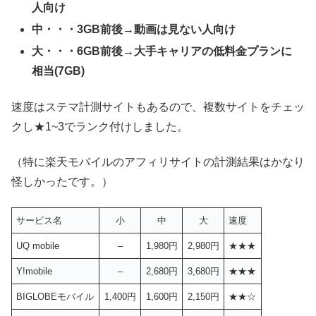
人向け
中・・・3GB前後→動画は見ない人向け
大・・・6GB前後→大手キャリアの低料金プランに
相当(7GB)
速度はステマ計測サイトもあるので、複数サイトをチェッ
クし★1~3でランク付けしました。
（特に楽天モバイルのアフィリサイトの計測結果はかなり
怪しかったです。）
サービス名
小
中
大
速度
UQ mobile
–
1,980円
2,980円
★★★
Y!mobile
–
2,680円
3,680円
★★★
BIGLOBEモバイル
1,400円
1,600円
2,150円
★★☆