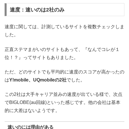
速度：速いのは2社のみ
速度に関しては、計測しているサイトを複数チェックしま
した。
正直ステマまがいのサイトもあって、『なんでコレが１
位！？』ってサイトもありました。
ただ、どのサイトでも平均的に速度のスコアが高かったの
は
Y!mobile、UQmobileの2社
でした。
この2社は大手キャリア並みの速度が出ている様で、次点
でBIGLOBE(au回線)といった感じです。他の会社は基本
的に大差はないようです。
速いのには理由がある