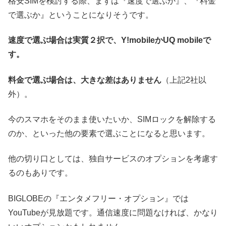
格安SIMを検討する際、まずは『速度で選ぶか』、『料金
で選ぶか』ということになりそうです。
速度で選ぶ場合は実質２択で、Y!mobileかUQ mobileで
す。
料金で選ぶ場合は、大きな差はありません
（上記2社以
外）。
今のスマホをそのまま使いたいか、SIMロックを解除する
のか、といった他の要素で選ぶことになると思います。
他の切り口としては、独自サービスのオプションを考慮す
るのもありです。
BIGLOBEの『エンタメフリー・オプション』では
YouTubeが見放題です。通信速度に問題なければ、かなり