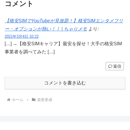
コメント
【格安SIMでYouTubeが見放題！】格安SIMエンタメフリ
ー・オプションが熱い！！ | ちゃりメモ
より:
2021年3月4日 10:22
[…] →【格安SIMキャリア】最安を探せ！大手の格安SIM
事業者を調べてみた […]
返信
コメントを書き込む
ホーム
資産形成