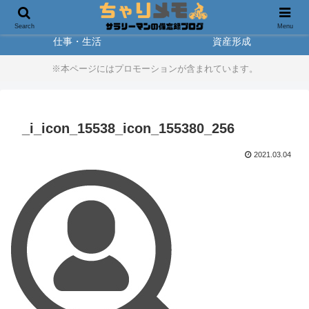
製品レビュー
アウトドア
Search
Menu
仕事・生活
資産形成
※本ページにはプロモーションが含まれています。
_i_icon_15538_icon_155380_256
2021.03.04