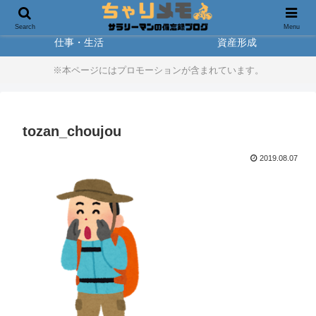
製品レビュー
アウトドア
Search
Menu
仕事・生活
資産形成
※本ページにはプロモーションが含まれています。
tozan_choujou
2019.08.07