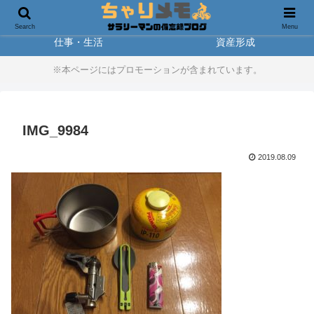
製品レビュー
アウトドア
Search
Menu
仕事・生活
資産形成
※本ページにはプロモーションが含まれています。
IMG_9984
2019.08.09