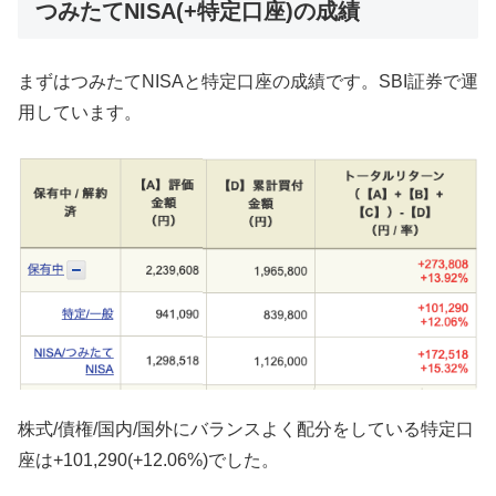
つみたてNISA(+特定口座)の成績
まずはつみたてNISAと特定口座の成績です。SBI証券で運
用しています。
株式/債権/国内/国外にバランスよく配分をしている特定口
座は+101,290(+12.06%)でした。