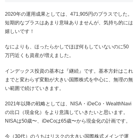
2020年の運用成果としては、471,905円のプラスでした。
短期的なプラスはあまり意味ありませんが、気持ち的には
嬉しいです！
なによりも、ほったらかしでほぼ何もしていないのに50
万円近くも資産が増えました。
インデックス投資の基本は『継続』です。基本方針はこれ
までと変わらず変動が大きい国際株式を中心に、無理の無
い範囲で続けていきます。
2021年以降の戦略としては、NISA・iDeCo・WealthNavi
の出口（現金化）をより意識していきたいと思います。
NISAは50歳〜、iDeCoは65歳〜から現金化の計画です。
今（30代）のうちはリスクの大きい国際株式メインで運