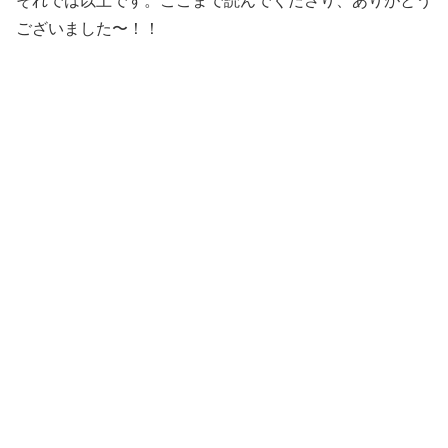
それでは以上です。ここまで読んでくださり、ありがとう
ございました〜！！