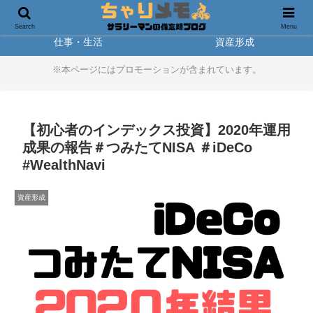
製品レビュー
アウトドア
Search
Menu
仕事・生活
資産形成
※本ページにはプロモーションが含まれています。
【初心者のインデックス投資】2020年運用
成果の報告＃つみたてNISA ＃iDeCo
#WealthNavi
資産形成