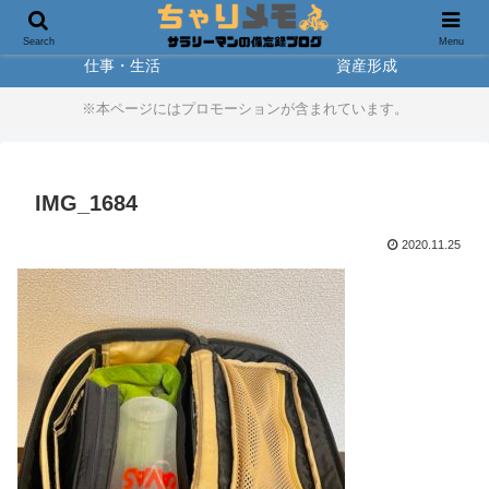
製品レビュー
アウトドア
Search
Menu
仕事・生活
資産形成
※本ページにはプロモーションが含まれています。
IMG_1684
2020.11.25