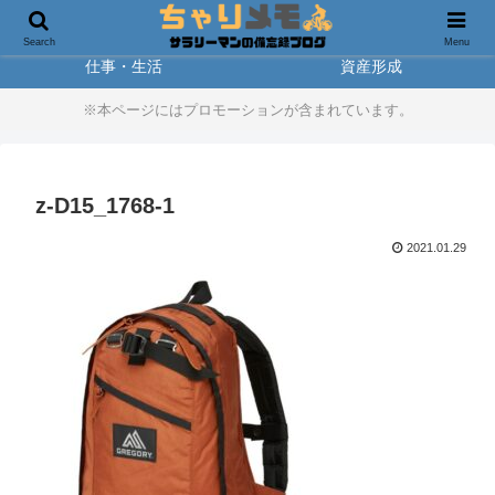
製品レビュー
アウトドア
Search
Menu
仕事・生活
資産形成
※本ページにはプロモーションが含まれています。
z-D15_1768-1
2021.01.29