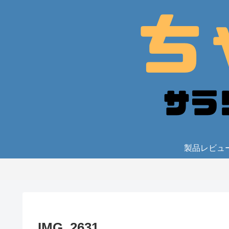
製品レビュ
IMG_2631