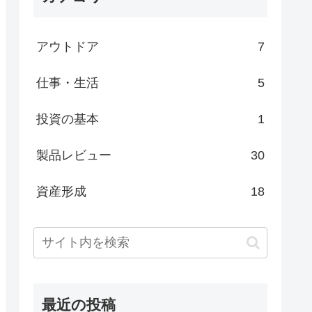
アウトドア
7
仕事・生活
5
投資の基本
1
製品レビュー
30
資産形成
18
最近の投稿