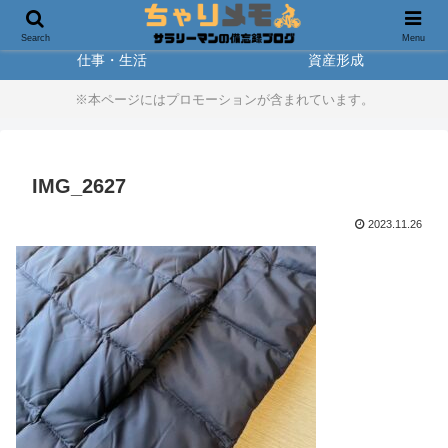
製品レビュー
アウトドア
Search
Menu
仕事・生活
資産形成
※本ページにはプロモーションが含まれています。
IMG_2627
2023.11.26