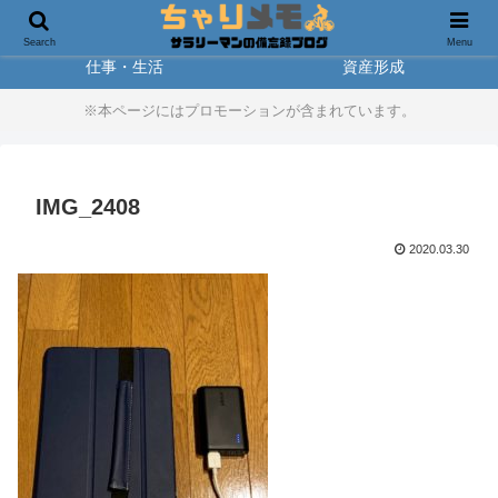
製品レビュー
アウトドア
Search
Menu
仕事・生活
資産形成
※本ページにはプロモーションが含まれています。
IMG_2408
2020.03.30