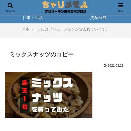
製品レビュー
アウトドア
Search
Menu
仕事・生活
資産形成
※本ページにはプロモーションが含まれています。
ミックスナッツのコピー
2021.03.11